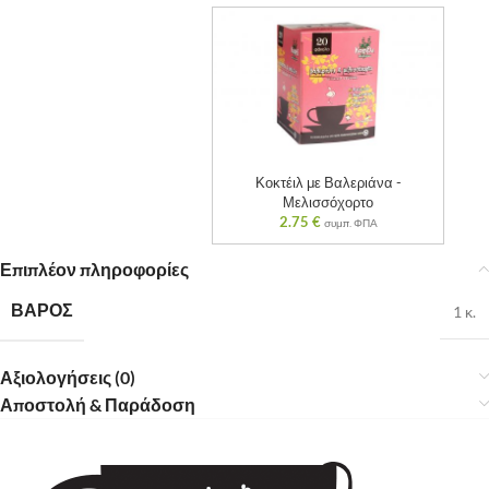
Κοκτέιλ με Βαλεριάνα -
Μελισσόχορτο
2.75
€
συμπ. ΦΠΑ
Επιπλέον πληροφορίες
ΒΆΡΟΣ
1 κ.
Αξιολογήσεις (0)
Αποστολή & Παράδοση