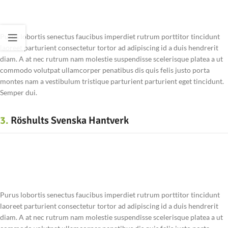
Purus lobortis senectus faucibus imperdiet rutrum porttitor tincidunt
laoreet parturient consectetur tortor ad adipiscing id a duis hendrerit
diam. A at nec rutrum nam molestie suspendisse scelerisque platea a ut
commodo volutpat ullamcorper penatibus dis quis felis justo porta
montes nam a vestibulum tristique parturient parturient eget tincidunt.
Semper dui.
3.
Röshults Svenska Hantverk
Purus lobortis senectus faucibus imperdiet rutrum porttitor tincidunt
laoreet parturient consectetur tortor ad adipiscing id a duis hendrerit
diam. A at nec rutrum nam molestie suspendisse scelerisque platea a ut