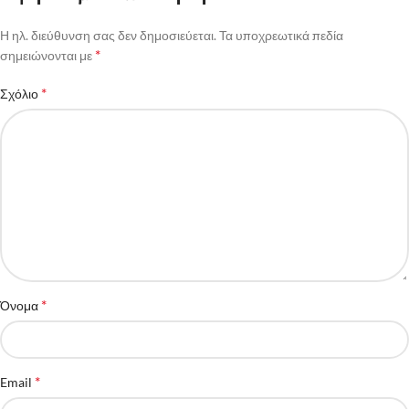
Η ηλ. διεύθυνση σας δεν δημοσιεύεται.
Τα υποχρεωτικά πεδία
*
σημειώνονται με
*
Σχόλιο
*
Όνομα
*
Email