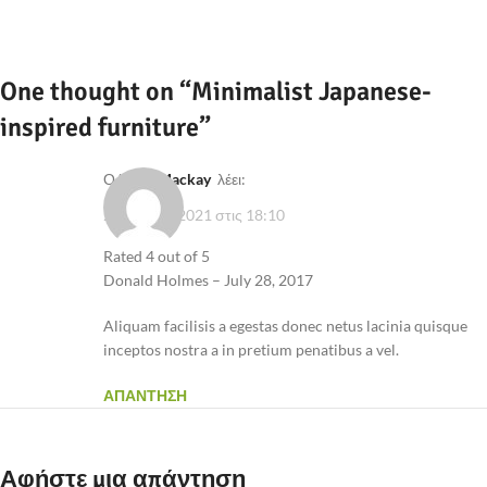
One thought on “
Minimalist Japanese-
inspired furniture
”
Ο/Η
Mr. Mackay
λέει:
23 Ιουλίου 2021 στις 18:10
Rated 4 out of 5
Donald Holmes – July 28, 2017
Aliquam facilisis a egestas donec netus lacinia quisque
inceptos nostra a in pretium penatibus a vel.
ΑΠΆΝΤΗΣΗ
Αφήστε μια απάντηση