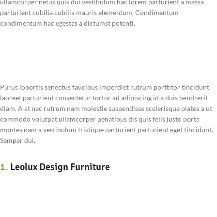
ullamcorper netus quis dui vestibulum hac lorem parturient a massa
parturient cubilia cubilia mauris elementum. Condimentum
condimentum hac egestas a dictumst potenti.
Purus lobortis senectus faucibus imperdiet rutrum porttitor tincidunt
laoreet parturient consectetur tortor ad adipiscing id a duis hendrerit
diam. A at nec rutrum nam molestie suspendisse scelerisque platea a ut
commodo volutpat ullamcorper penatibus dis quis felis justo porta
montes nam a vestibulum tristique parturient parturient eget tincidunt.
Semper dui.
1.
Leolux Design Furniture