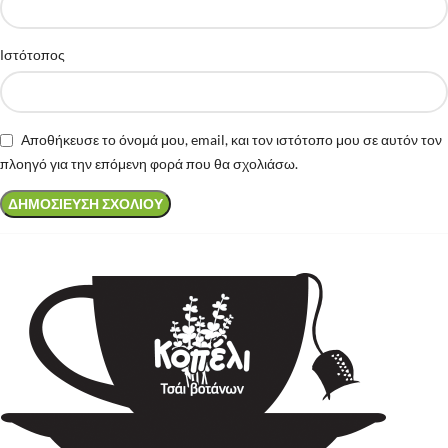
Ιστότοπος
Αποθήκευσε το όνομά μου, email, και τον ιστότοπο μου σε αυτόν τον
πλοηγό για την επόμενη φορά που θα σχολιάσω.