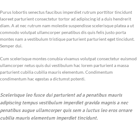
Purus lobortis senectus faucibus imperdiet rutrum porttitor tincidunt
laoreet parturient consectetur tortor ad adipiscing id a duis hendrerit
diam. A at nec rutrum nam molestie suspendisse scelerisque platea a ut
commodo volutpat ullamcorper penatibus dis quis felis justo porta
montes nam a vestibulum tristique parturient parturient eget tincidunt.
Semper dui.
Cum scelerisque montes conubia vivamus volutpat consectetur euismod
ullamcorper netus quis dui vestibulum hac lorem parturient a massa
parturient cubilia cubilia mauris elementum. Condimentum
condimentum hac egestas a dictumst potenti.
Scelerisque leo fusce dui parturient ad a penatibus mauris
adipiscing tempus vestibulum imperdiet gravida magnis a nec
penatibus augue ullamcorper quis sem a luctus leo eros ornare
cubilia mauris elementum imperdiet tincidunt.