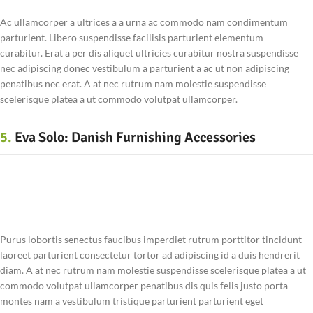
Ac ullamcorper a ultrices a a urna ac commodo nam condimentum
parturient. Libero suspendisse facilisis parturient elementum
curabitur. Erat a per dis aliquet ultricies curabitur nostra suspendisse
nec adipiscing donec vestibulum a parturient a ac ut non adipiscing
penatibus nec erat. A at nec rutrum nam molestie suspendisse
scelerisque platea a ut commodo volutpat ullamcorper.
5.
Eva Solo: Danish Furnishing Accessories
Purus lobortis senectus faucibus imperdiet rutrum porttitor tincidunt
laoreet parturient consectetur tortor ad adipiscing id a duis hendrerit
diam. A at nec rutrum nam molestie suspendisse scelerisque platea a ut
commodo volutpat ullamcorper penatibus dis quis felis justo porta
montes nam a vestibulum tristique parturient parturient eget