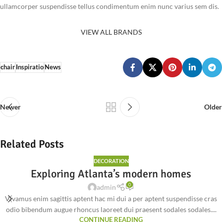
ullamcorper suspendisse tellus condimentum enim nunc varius sem dis.
VIEW ALL BRANDS
chair
Inspiratio
News
Newer
Older
Related Posts
DECORATION
Exploring Atlanta’s modern homes
0
admin
Vivamus enim sagittis aptent hac mi dui a per aptent suspendisse cras
odio bibendum augue rhoncus laoreet dui praesent sodales sodales....
CONTINUE READING