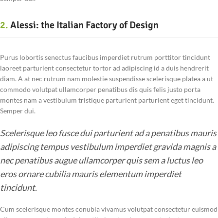
2.
Alessi: the Italian Factory of Design
Purus lobortis senectus faucibus imperdiet rutrum porttitor tincidunt
laoreet parturient consectetur tortor ad adipiscing id a duis hendrerit
diam. A at nec rutrum nam molestie suspendisse scelerisque platea a ut
commodo volutpat ullamcorper penatibus dis quis felis justo porta
montes nam a vestibulum tristique parturient parturient eget tincidunt.
Semper dui.
Scelerisque leo fusce dui parturient ad a penatibus mauris
adipiscing tempus vestibulum imperdiet gravida magnis a
nec penatibus augue ullamcorper quis sem a luctus leo
eros ornare cubilia mauris elementum imperdiet
tincidunt.
Cum scelerisque montes conubia vivamus volutpat consectetur euismod